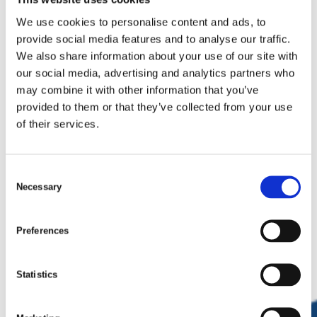
We use cookies to personalise content and ads, to
provide social media features and to analyse our traffic.
We also share information about your use of our site with
our social media, advertising and analytics partners who
may combine it with other information that you’ve
provided to them or that they’ve collected from your use
of their services.
C
Necessary
o
n
s
Preferences
e
n
t
Statistics
S
e