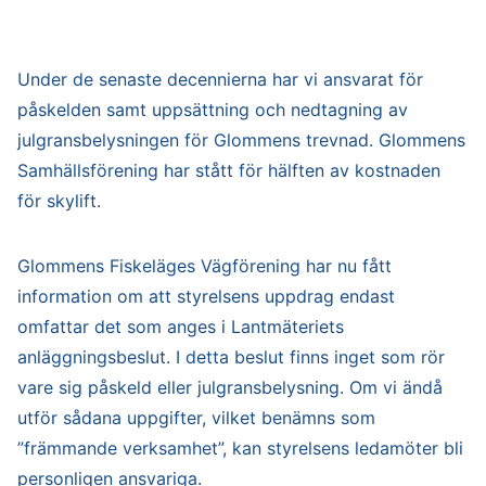
Under de senaste decennierna har vi ansvarat för
påskelden samt uppsättning och nedtagning av
julgransbelysningen för Glommens trevnad. Glommens
Samhällsförening har stått för hälften av kostnaden
för skylift.
Glommens Fiskeläges Vägförening har nu fått
information om att styrelsens uppdrag endast
omfattar det som anges i Lantmäteriets
anläggningsbeslut. I detta beslut finns inget som rör
vare sig påskeld eller julgransbelysning. Om vi ändå
utför sådana uppgifter, vilket benämns som
”främmande verksamhet”, kan styrelsens ledamöter bli
personligen ansvariga.