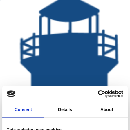
Consent
Details
About
This website uses cookies