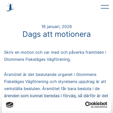
16 januari, 2026
Dags att motionera
Skriv en motion och var med och påverka framtiden i
Glommens Fiskeläges Vägförening.
Årsmötet är det beslutande organet i Glommens
Fiskeläges Vägförening och styrelsens uppdrag är att
verkställa besluten. Årsmötet får bara besluta i de
ärenden som kunnat beredas i förväg, så därför är det
viktigt att alla idéer och förslag presenteras i god tid.
Årsmötet är planerat till slutet av mars i Glommens