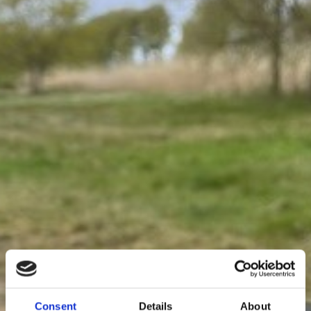
Consent
Details
About