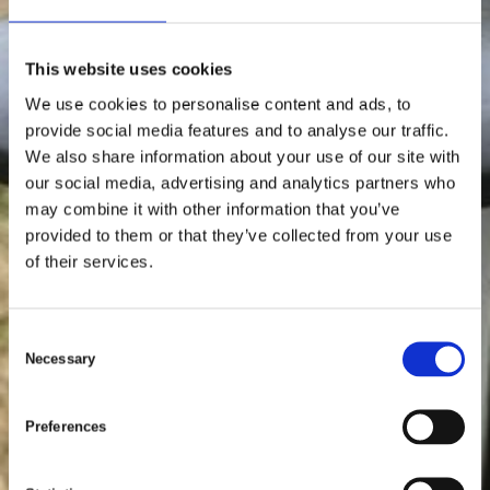
This website uses cookies
We use cookies to personalise content and ads, to
provide social media features and to analyse our traffic.
We also share information about your use of our site with
our social media, advertising and analytics partners who
may combine it with other information that you’ve
provided to them or that they’ve collected from your use
of their services.
C
Necessary
o
n
s
Preferences
e
n