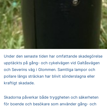
Under den senaste tiden har omfattande skadegörelse
upptäckts på gång- och cykelvägen vid Galtåsvägen
och Severins väg i Glommen. Samtliga lampor och
pollare längs sträckan har blivit sönderslagna eller
kraftigt skadade.
Skadorna påverkar både tryggheten och säkerheten
för boende och besökare som använder gång- och