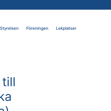
Styrelsen
Föreningen
Lekplatser
till
ka
a)