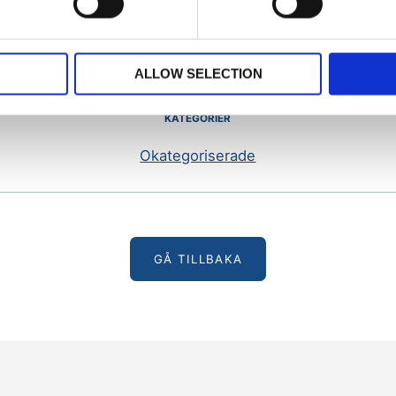
&
GLOMMENS SAMHÄLLSFÖRENING
ALLOW SELECTION
KATEGORIER
Okategoriserade
GÅ TILLBAKA