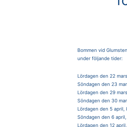
Bommen vid Glumstenen
under följande tider:
Lördagen den 22 mars,
Söndagen den 23 mars,
Lördagen den 29 mars,
Söndagen den 30 mars,
Lördagen den 5 april, 
Söndagen den 6 april, 
Lördagen den 12 april,