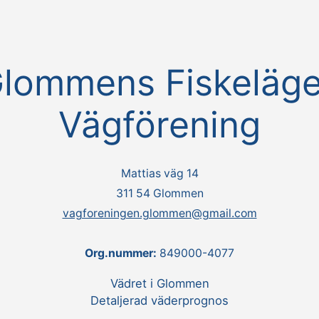
lommens Fiskeläg
Vägförening
Mattias väg 14
311 54 Glommen
vagforeningen.glommen@gmail.com
Org.nummer:
849000-4077
Vädret i Glommen
Detaljerad väderprognos