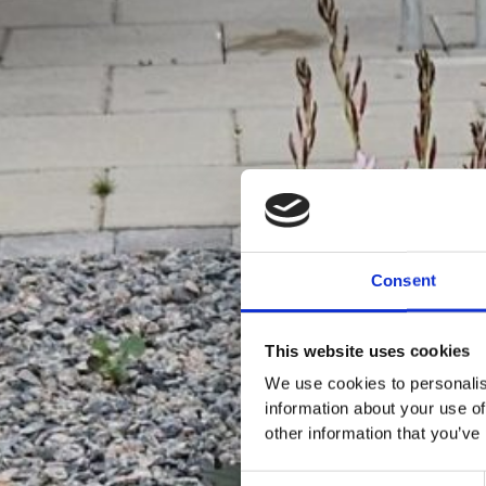
Consent
This website uses cookies
We use cookies to personalis
information about your use of
other information that you’ve
C