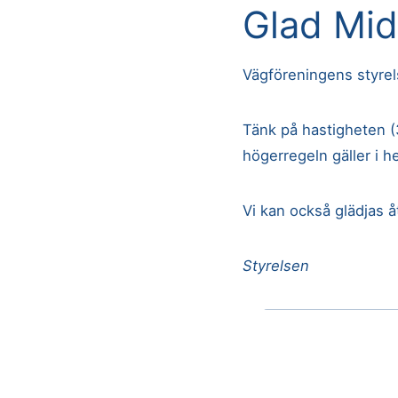
Glad Mi
Vägföreningens styrel
Tänk på hastigheten (3
högerregeln gäller i 
Vi kan också glädjas 
Styrelsen