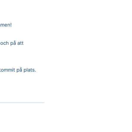
mmen!
 och på att
kommit på plats.