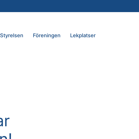
Styrelsen
Föreningen
Lekplatser
ar
n!