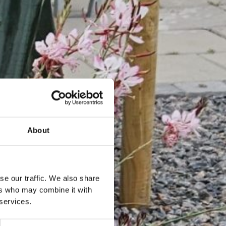
About
se our traffic. We also share
ers who may combine it with
 services.