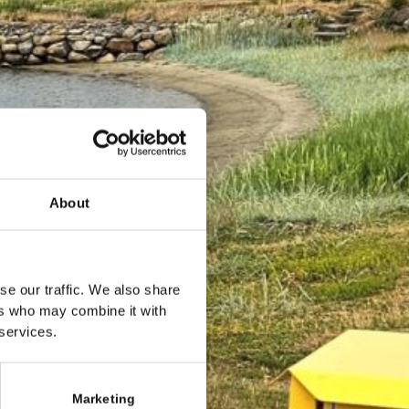
About
se our traffic. We also share
ers who may combine it with
 services.
Marketing