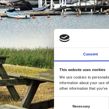
Consent
This website uses cookies
We use cookies to personalis
information about your use of
other information that you’ve
C
o
Necessary