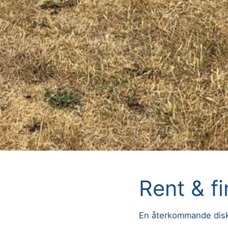
Rent & fi
En återkommande disk