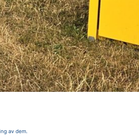
ing av dem.