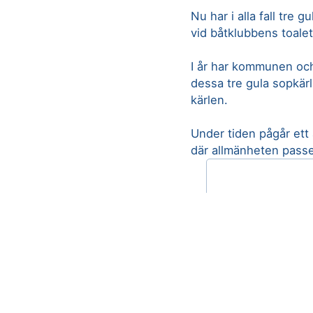
Nu har i alla fall tre 
vid båtklubbens toale
I år har kommunen oc
dessa tre gula sopkärl
kärlen.
Under tiden pågår ett
där allmänheten passer