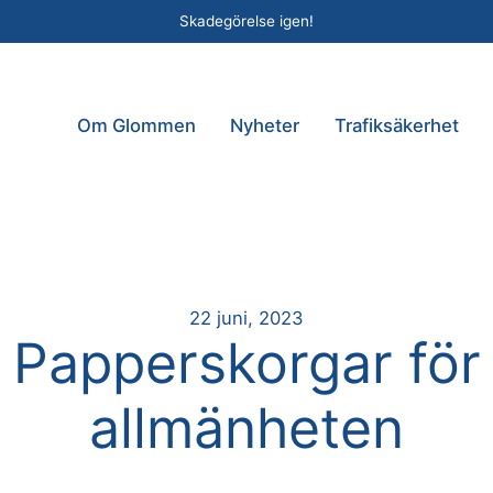
Skadegörelse igen!
Om Glommen
Nyheter
Trafiksäkerhet
22 juni, 2023
Papperskorgar för
allmänheten